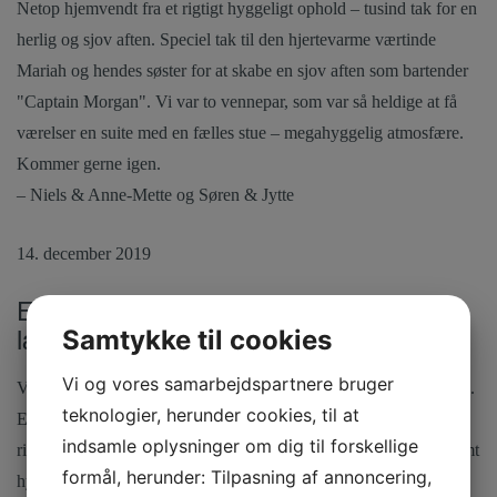
Netop hjemvendt fra et rigtigt hyggeligt ophold – tusind tak for en
herlig og sjov aften. Speciel tak til den hjertevarme værtinde
Mariah og hendes søster for at skabe en sjov aften som bartender
"Captain Morgan". Vi var to vennepar, som var så heldige at få
værelser en suite med en fælles stue – megahyggelig atmosfære.
Kommer gerne igen.
– Niels & Anne-Mette og Søren & Jytte
14. december 2019
En rigtig god og positiv oplevelse med
Samtykke til cookies
lækker afrikansk mad
Vi og vores samarbejdspartnere bruger
Var inde at spise med en ven en ganske almindelig hverdagsaften.
teknologier, herunder cookies, til at
En rigtig god og positiv oplevelse med lækker afrikansk mad,
indsamle oplysninger om dig til forskellige
rigtig god betjening og en meget opmærksom og positiv vært samt
formål, herunder: Tilpasning af annoncering,
hyggelige omgivelser.