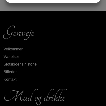
MARKETING
STATISTIK
Genveje
Velkommen
Værelser
Slotskroens historie
Billeder
Kontakt
Mad og drikke