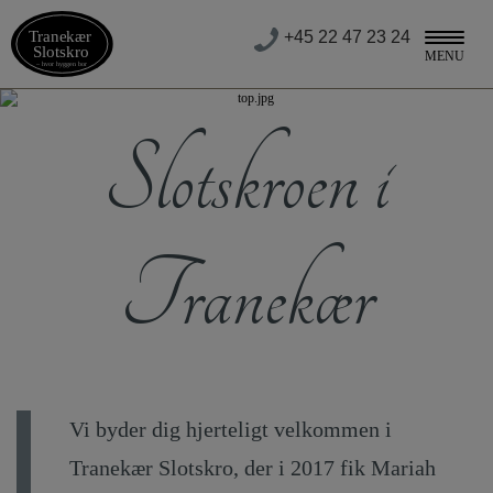
+45 22 47 23 24
MENU
Slotskroen i
Ring og bestil
Tranekær
Vi byder dig hjerteligt velkommen i
Tranekær Slotskro, der i 2017 fik Mariah